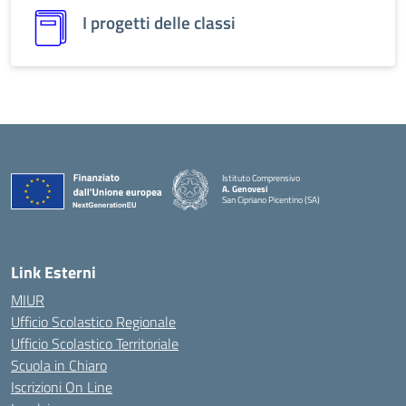
I progetti delle classi
Istituto Comprensivo
A. Genovesi
San Cipriano Picentino (SA)
Link Esterni
MIUR
Ufficio Scolastico Regionale
Ufficio Scolastico Territoriale
Scuola in Chiaro
Iscrizioni On Line