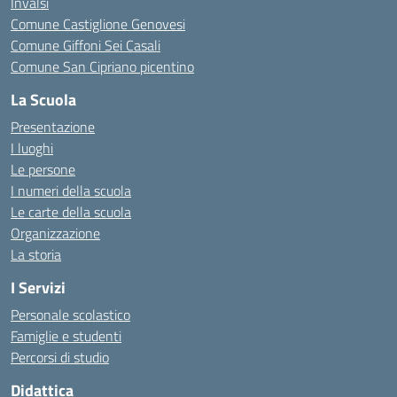
Invalsi
Comune Castiglione Genovesi
Comune Giffoni Sei Casali
Comune San Cipriano picentino
La Scuola
Presentazione
I luoghi
Le persone
I numeri della scuola
Le carte della scuola
Organizzazione
La storia
I Servizi
Personale scolastico
Famiglie e studenti
Percorsi di studio
Didattica