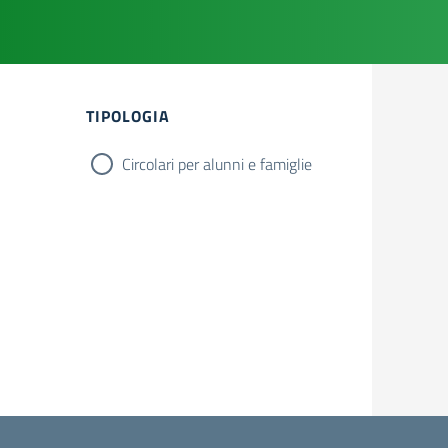
Filtri
TIPOLOGIA
Circolari per alunni e famiglie