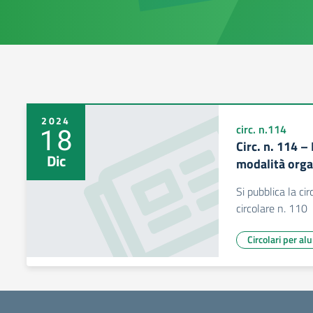
2024
18
circ. n.114
Circ. n. 114 –
Dic
modalità orga
Si pubblica la ci
circolare n. 110
Circolari per al