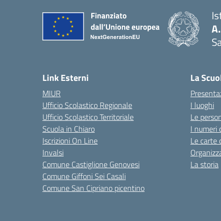
Is
A
Sa
— 
Link Esterni
La Scuo
MIUR
Presenta
Ufficio Scolastico Regionale
I luoghi
Ufficio Scolastico Territoriale
Le perso
Scuola in Chiaro
I numeri 
Iscrizioni On Line
Le carte 
Invalsi
Organizz
Comune Castiglione Genovesi
La storia
Comune Giffoni Sei Casali
Comune San Cipriano picentino