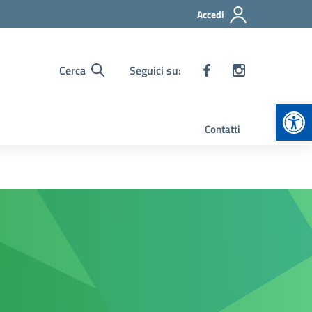
Accedi
Cerca
Seguici su:
Apr
Contatti