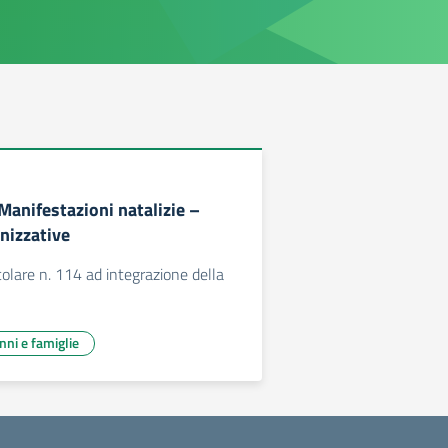
 Manifestazioni natalizie –
nizzative
rcolare n. 114 ad integrazione della
unni e famiglie