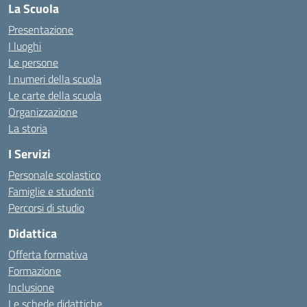
La Scuola
Presentazione
I luoghi
Le persone
I numeri della scuola
Le carte della scuola
Organizzazione
La storia
I Servizi
Personale scolastico
Famiglie e studenti
Percorsi di studio
Didattica
Offerta formativa
Formazione
Inclusione
Le schede didattiche