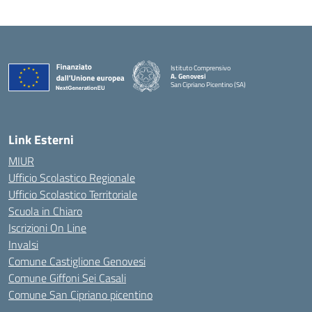
Istituto Comprensivo
A. Genovesi
San Cipriano Picentino (SA)
— Visita la pagina iniziale della scuola
Link Esterni
MIUR
Ufficio Scolastico Regionale
Ufficio Scolastico Territoriale
Scuola in Chiaro
Iscrizioni On Line
Invalsi
Comune Castiglione Genovesi
Comune Giffoni Sei Casali
Comune San Cipriano picentino