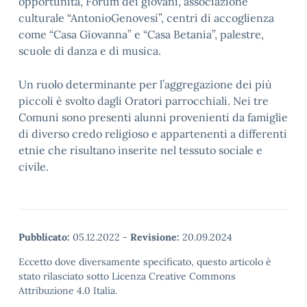
opportunità, Forum dei giovani, associazione
culturale “AntonioGenovesi”, centri di accoglienza
come “Casa Giovanna” e “Casa Betania”, palestre,
scuole di danza e di musica.
Un ruolo determinante per l’aggregazione dei più
piccoli è svolto dagli Oratori parrocchiali. Nei tre
Comuni sono presenti alunni provenienti da famiglie
di diverso credo religioso e appartenenti a differenti
etnie che risultano inserite nel tessuto sociale e
civile.
Pubblicato:
05.12.2022
-
Revisione:
20.09.2024
Eccetto dove diversamente specificato, questo articolo è
stato rilasciato sotto Licenza Creative Commons
Attribuzione 4.0 Italia.