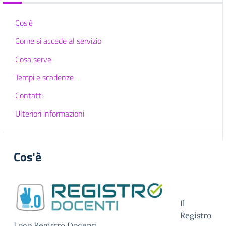
Cos'è
Come si accede al servizio
Cosa serve
Tempi e scadenze
Contatti
Ulteriori informazioni
Cos'è
Il
Registro
Logo Registro Docenti