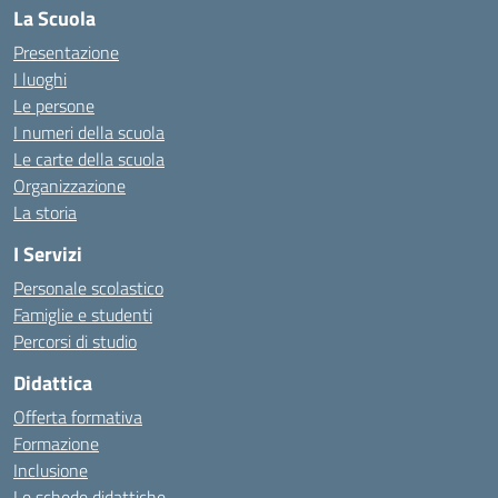
La Scuola
Presentazione
I luoghi
Le persone
I numeri della scuola
Le carte della scuola
Organizzazione
La storia
I Servizi
Personale scolastico
Famiglie e studenti
Percorsi di studio
Didattica
Offerta formativa
Formazione
Inclusione
Le schede didattiche