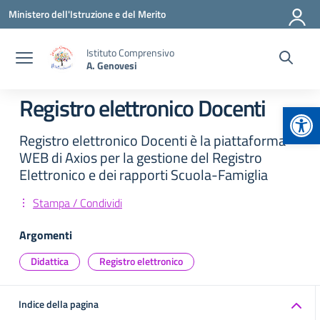
Vai ai contenuti
Vai al menu di navigazione
Vai al footer
Ministero dell'Istruzione e del Merito
Istituto Comprensivo
A. Genovesi
Registro elettronico Docenti
Apr
Registro elettronico Docenti è la piattaforma
WEB di Axios per la gestione del Registro
Elettronico e dei rapporti Scuola-Famiglia
Stampa / Condividi
Argomenti
Didattica
Registro elettronico
Indice della pagina