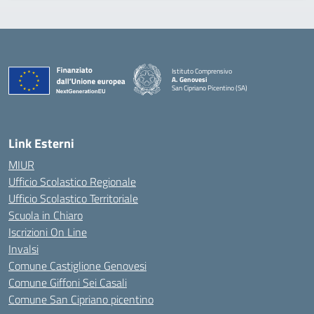
Istituto Comprensivo
A. Genovesi
San Cipriano Picentino (SA)
— Visita la pagina iniziale della scuola
Link Esterni
MIUR
Ufficio Scolastico Regionale
Ufficio Scolastico Territoriale
Scuola in Chiaro
Iscrizioni On Line
Invalsi
Comune Castiglione Genovesi
Comune Giffoni Sei Casali
Comune San Cipriano picentino