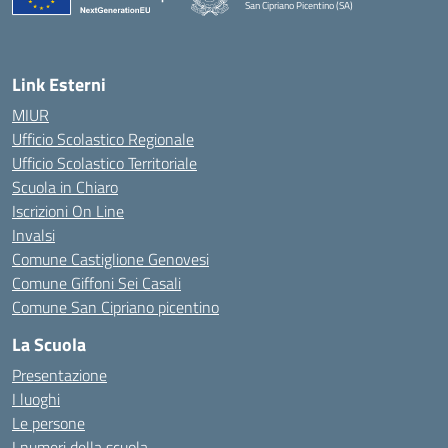
San Cipriano Picentino (SA)
— Visita la pagina iniziale della scuola
Link Esterni
MIUR
Ufficio Scolastico Regionale
Ufficio Scolastico Territoriale
Scuola in Chiaro
Iscrizioni On Line
Invalsi
Comune Castiglione Genovesi
Comune Giffoni Sei Casali
Comune San Cipriano picentino
La Scuola
Presentazione
I luoghi
Le persone
I numeri della scuola