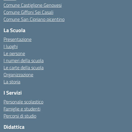
Comune Castiglione Genovesi
Comune Giffoni Sei Casali
Comune San Cipriano picentino
La Scuola
Presentazione
I luoghi
Le persone
I numeri della scuola
Le carte della scuola
Organizzazione
La storia
I Servizi
Personale scolastico
Famiglie e studenti
Percorsi di studio
Didattica