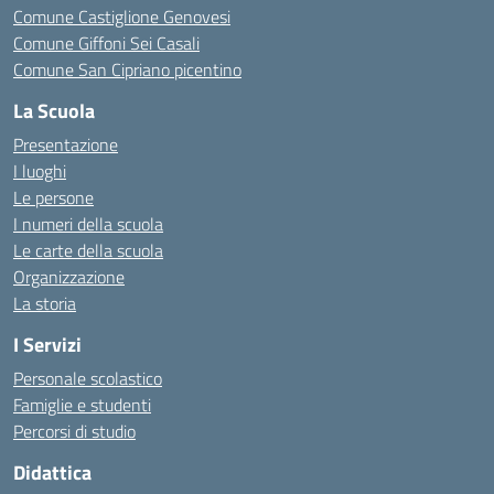
Comune Castiglione Genovesi
Comune Giffoni Sei Casali
Comune San Cipriano picentino
La Scuola
Presentazione
I luoghi
Le persone
I numeri della scuola
Le carte della scuola
Organizzazione
La storia
I Servizi
Personale scolastico
Famiglie e studenti
Percorsi di studio
Didattica