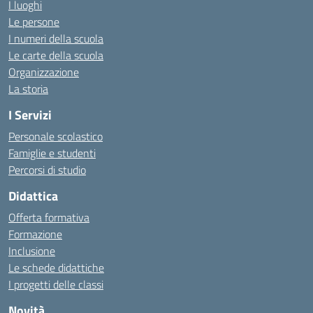
I luoghi
Le persone
I numeri della scuola
Le carte della scuola
Organizzazione
La storia
I Servizi
Personale scolastico
Famiglie e studenti
Percorsi di studio
Didattica
Offerta formativa
Formazione
Inclusione
Le schede didattiche
I progetti delle classi
Novità