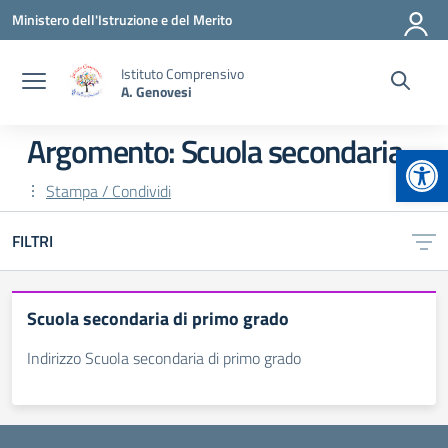
Vai ai contenuti
Vai al menu di navigazione
Vai al footer
Ministero dell'Istruzione e del Merito
Istituto Comprensivo
A. Genovesi
Argomento: Scuola secondaria
Apr
Stampa / Condividi
FILTRI
Scuola secondaria di primo grado
Indirizzo Scuola secondaria di primo grado