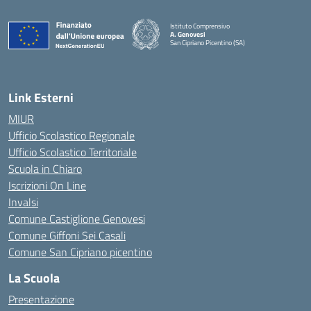
Istituto Comprensivo
A. Genovesi
San Cipriano Picentino (SA)
— Visita la pagina iniziale della scuola
Link Esterni
MIUR
Ufficio Scolastico Regionale
Ufficio Scolastico Territoriale
Scuola in Chiaro
Iscrizioni On Line
Invalsi
Comune Castiglione Genovesi
Comune Giffoni Sei Casali
Comune San Cipriano picentino
La Scuola
Presentazione