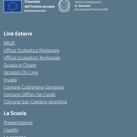
Istituto Comprensivo
A. Genovesi
San Cipriano Picentino (SA)
— Visita la pagina iniziale della scuola
Link Esterni
MIUR
Ufficio Scolastico Regionale
Ufficio Scolastico Territoriale
Scuola in Chiaro
Iscrizioni On Line
Invalsi
Comune Castiglione Genovesi
Comune Giffoni Sei Casali
Comune San Cipriano picentino
La Scuola
Presentazione
I luoghi