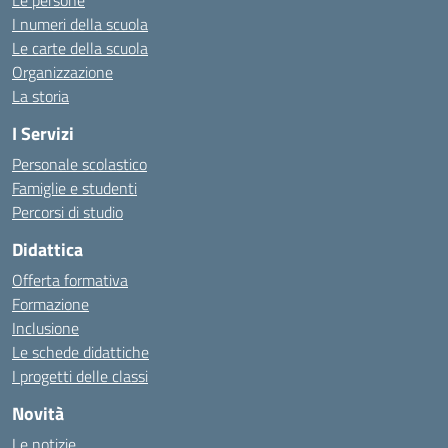
Le persone
I numeri della scuola
Le carte della scuola
Organizzazione
La storia
I Servizi
Personale scolastico
Famiglie e studenti
Percorsi di studio
Didattica
Offerta formativa
Formazione
Inclusione
Le schede didattiche
I progetti delle classi
Novità
Le notizie