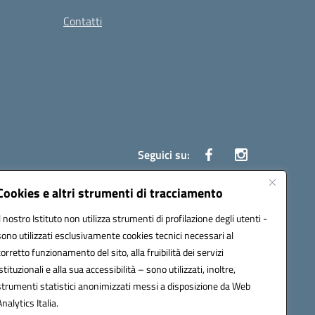
Contatti
Seguici su:
Cookies e altri strumenti di tracciamento
Il nostro Istituto non utilizza strumenti di profilazione degli utenti -
7700c@pec.istruzione.it
sono utilizzati esclusivamente cookies tecnici necessari al
corretto funzionamento del sito, alla fruibilità dei servizi
istituzionali e alla sua accessibilità – sono utilizzati, inoltre,
strumenti statistici anonimizzati messi a disposizione da Web
Analytics Italia.