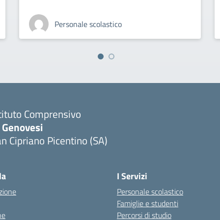
Personale scolastico
tituto Comprensivo
. Genovesi
n Cipriano Picentino (SA)
Visita la pagina iniziale della scuola
la
I Servizi
zione
Personale scolastico
Famiglie e studenti
ne
Percorsi di studio