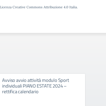
o Licenza Creative Commons Attribuzione 4.0 Italia.
Avviso avvio attività modulo Sport
Avvi
individuali PIANO ESTATE 2024 –
squa
rettifica calendario