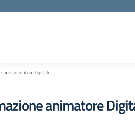
azione animatore Digitale
mazione animatore Digit