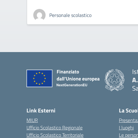
Personale scolastico
Is
A
Sa
— 
Link Esterni
La Scuo
MIUR
Presenta
Ufficio Scolastico Regionale
I luoghi
Ufficio Scolastico Territoriale
Le perso