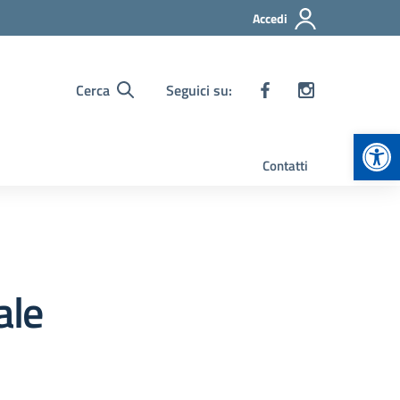
Accedi
Cerca
Seguici su:
Apr
Contatti
ale