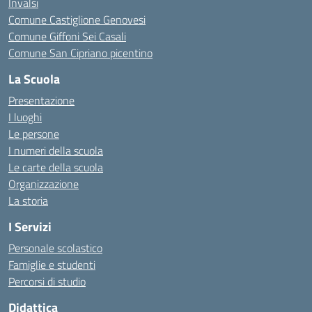
Invalsi
Comune Castiglione Genovesi
Comune Giffoni Sei Casali
Comune San Cipriano picentino
La Scuola
Presentazione
I luoghi
Le persone
I numeri della scuola
Le carte della scuola
Organizzazione
La storia
I Servizi
Personale scolastico
Famiglie e studenti
Percorsi di studio
Didattica