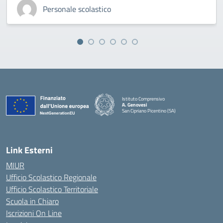
Personale scolastico
Istituto Comprensivo
A. Genovesi
San Cipriano Picentino (SA)
— Visita la pagina iniziale della scuola
Link Esterni
MIUR
Ufficio Scolastico Regionale
Ufficio Scolastico Territoriale
Scuola in Chiaro
Iscrizioni On Line