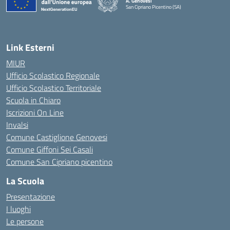
A. Genovesi
San Cipriano Picentino (SA)
— Visita la pagina iniziale della scuola
Link Esterni
MIUR
Ufficio Scolastico Regionale
Ufficio Scolastico Territoriale
Scuola in Chiaro
Iscrizioni On Line
Invalsi
Comune Castiglione Genovesi
Comune Giffoni Sei Casali
Comune San Cipriano picentino
La Scuola
Presentazione
I luoghi
Le persone