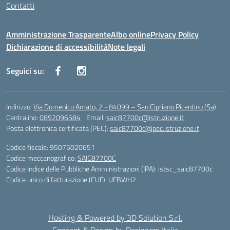
Contatti
Amministrazione Trasparente
Albo online
Privacy Policy
Dichiarazione di accessibilità
Note legali
Seguici su:
Indirizzo:
Via Domenico Amato, 2 - 84099 – San Cipriano Picentino (Sa)
Centralino:
0892096584
Email:
saic87700c@istruzione.it
Posta elettronica certificata (PEC):
saic87700c@pec.istruzione.it
Codice fiscale: 95075020651
Codice meccanografico:
SAIC87700C
Codice Indice delle Pubbliche Amministrazioni (IPA): istsc_saic87700c
Codice unico di fatturazione (CUF): UFBWH2
Hosting & Powered by 3D Solution S.r.l.