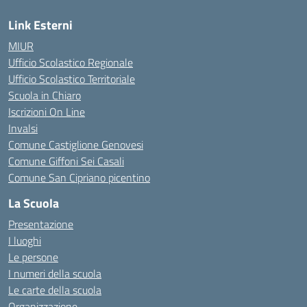
Link Esterni
MIUR
Ufficio Scolastico Regionale
Ufficio Scolastico Territoriale
Scuola in Chiaro
Iscrizioni On Line
Invalsi
Comune Castiglione Genovesi
Comune Giffoni Sei Casali
Comune San Cipriano picentino
La Scuola
Presentazione
I luoghi
Le persone
I numeri della scuola
Le carte della scuola
Organizzazione