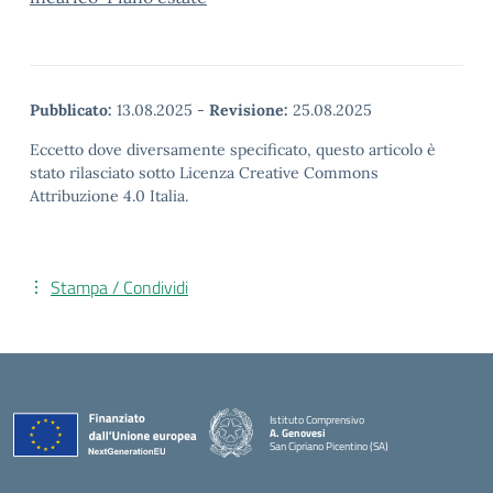
Pubblicato:
13.08.2025
-
Revisione:
25.08.2025
Eccetto dove diversamente specificato, questo articolo è
stato rilasciato sotto Licenza Creative Commons
Attribuzione 4.0 Italia.
Stampa / Condividi
Istituto Comprensivo
A. Genovesi
San Cipriano Picentino (SA)
— Visita la pagina iniziale della scuola