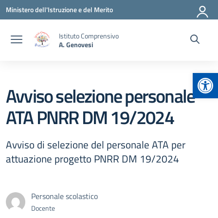
Vai ai contenuti
Vai al menu di navigazione
Vai al footer
Ministero dell'Istruzione e del Merito
Istituto Comprensivo
A. Genovesi
Apr
Avviso selezione personale
ATA PNRR DM 19/2024
Avviso di selezione del personale ATA per
attuazione progetto PNRR DM 19/2024
Personale scolastico
Docente