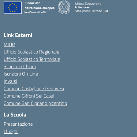
Istituto Comprensivo
A. Genovesi
San Cipriano Picentino (SA)
— Visita la pagina iniziale della scuola
Link Esterni
MIUR
Ufficio Scolastico Regionale
Ufficio Scolastico Territoriale
Scuola in Chiaro
Iscrizioni On Line
Invalsi
Comune Castiglione Genovesi
Comune Giffoni Sei Casali
Comune San Cipriano picentino
La Scuola
Presentazione
I luoghi