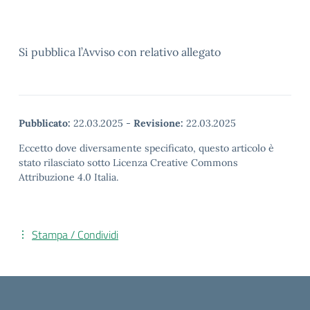
Si pubblica l’Avviso con relativo allegato
Pubblicato:
22.03.2025
-
Revisione:
22.03.2025
Eccetto dove diversamente specificato, questo articolo è
stato rilasciato sotto Licenza Creative Commons
Attribuzione 4.0 Italia.
Stampa / Condividi