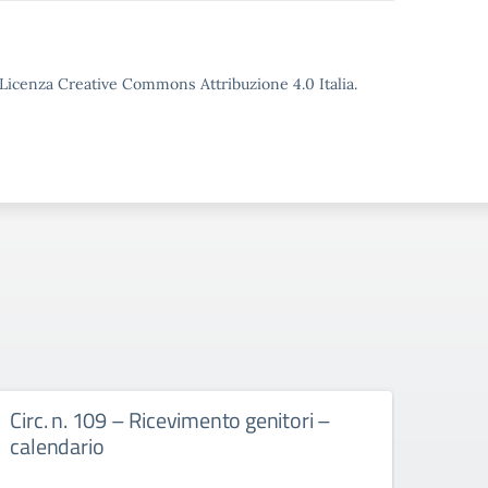
o Licenza Creative Commons Attribuzione 4.0 Italia.
Circ. n. 109 – Ricevimento genitori –
Circ
calendario
Scuo