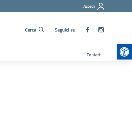
Accedi
Cerca
Seguici su:
Apr
Contatti