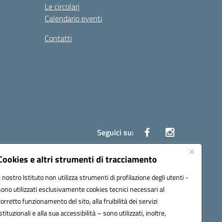
Le circolari
Calendario eventi
Contatti
Seguici su:
Cookies e altri strumenti di tracciamento
Il nostro Istituto non utilizza strumenti di profilazione degli utenti -
7700c@pec.istruzione.it
sono utilizzati esclusivamente cookies tecnici necessari al
corretto funzionamento del sito, alla fruibilità dei servizi
istituzionali e alla sua accessibilità – sono utilizzati, inoltre,