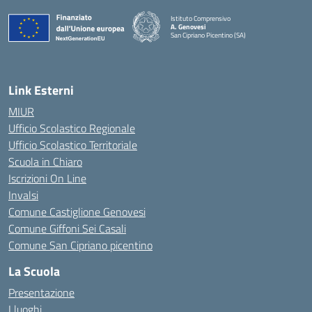
Istituto Comprensivo
A. Genovesi
San Cipriano Picentino (SA)
— Visita la pagina iniziale della scuola
Link Esterni
MIUR
Ufficio Scolastico Regionale
Ufficio Scolastico Territoriale
Scuola in Chiaro
Iscrizioni On Line
Invalsi
Comune Castiglione Genovesi
Comune Giffoni Sei Casali
Comune San Cipriano picentino
La Scuola
Presentazione
I luoghi