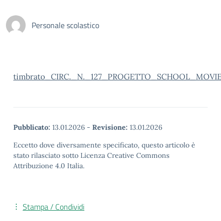
Personale scolastico
timbrato_CIRC._N._127_PROGETTO_SCHOOL_MOVI
Pubblicato:
13.01.2026
-
Revisione:
13.01.2026
Eccetto dove diversamente specificato, questo articolo è
stato rilasciato sotto Licenza Creative Commons
Attribuzione 4.0 Italia.
Stampa / Condividi