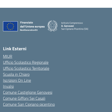
Istituto Comprensivo
A. Genovesi
San Cipriano Picentino (SA)
— Visita la pagina iniziale della scuola
Link Esterni
MIUR
Ufficio Scolastico Regionale
Ufficio Scolastico Territoriale
Scuola in Chiaro
Iscrizioni On Line
Invalsi
Comune Castiglione Genovesi
Comune Giffoni Sei Casali
Comune San Cipriano picentino