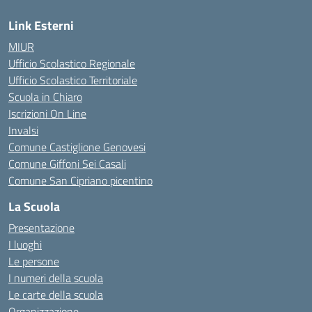
Link Esterni
MIUR
Ufficio Scolastico Regionale
Ufficio Scolastico Territoriale
Scuola in Chiaro
Iscrizioni On Line
Invalsi
Comune Castiglione Genovesi
Comune Giffoni Sei Casali
Comune San Cipriano picentino
La Scuola
Presentazione
I luoghi
Le persone
I numeri della scuola
Le carte della scuola
Organizzazione