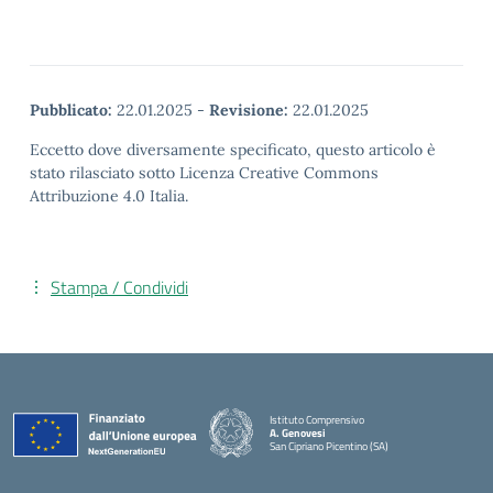
Pubblicato:
22.01.2025
-
Revisione:
22.01.2025
Eccetto dove diversamente specificato, questo articolo è
stato rilasciato sotto Licenza Creative Commons
Attribuzione 4.0 Italia.
Stampa / Condividi
Istituto Comprensivo
A. Genovesi
San Cipriano Picentino (SA)
— Visita la pagina iniziale della scuola