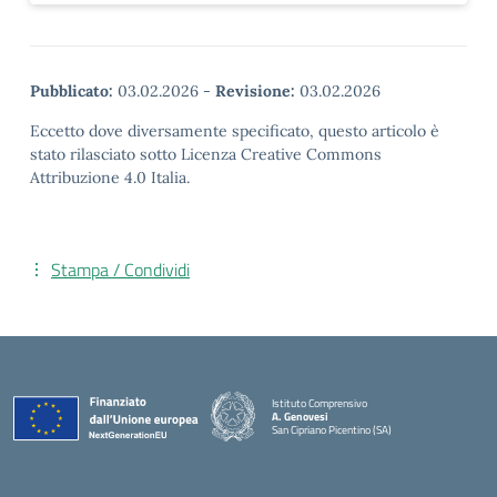
Pubblicato:
03.02.2026
-
Revisione:
03.02.2026
Eccetto dove diversamente specificato, questo articolo è
stato rilasciato sotto Licenza Creative Commons
Attribuzione 4.0 Italia.
Stampa / Condividi
Istituto Comprensivo
A. Genovesi
San Cipriano Picentino (SA)
— Visita la pagina iniziale della scuola