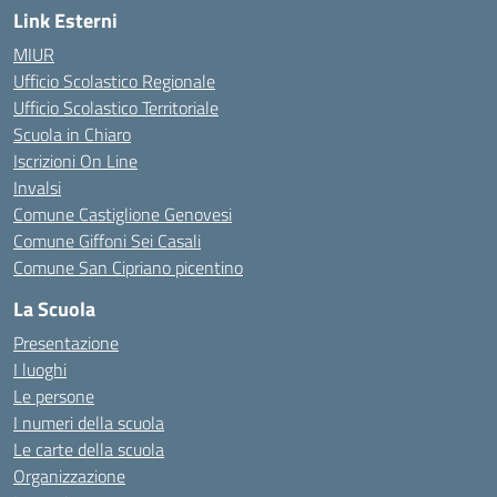
Link Esterni
MIUR
Ufficio Scolastico Regionale
Ufficio Scolastico Territoriale
Scuola in Chiaro
Iscrizioni On Line
Invalsi
Comune Castiglione Genovesi
Comune Giffoni Sei Casali
Comune San Cipriano picentino
La Scuola
Presentazione
I luoghi
Le persone
I numeri della scuola
Le carte della scuola
Organizzazione