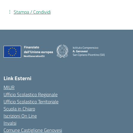
Stampa / Condividi
Istituto Comprensivo
A. Genovesi
San Cipriano Picentino (SA)
— Visita la pagina iniziale della scuola
Link Esterni
MIUR
Ufficio Scolastico Regionale
Ufficio Scolastico Territoriale
Scuola in Chiaro
Iscrizioni On Line
Invalsi
Comune Castiglione Genovesi