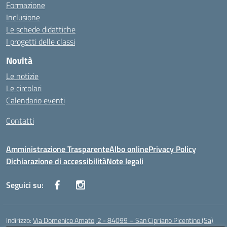
Formazione
Inclusione
Le schede didattiche
I progetti delle classi
Novità
Le notizie
Le circolari
Calendario eventi
Contatti
Amministrazione Trasparente
Albo online
Privacy Policy
Dichiarazione di accessibilità
Note legali
Seguici su:
Indirizzo:
Via Domenico Amato, 2 - 84099 – San Cipriano Picentino (Sa)