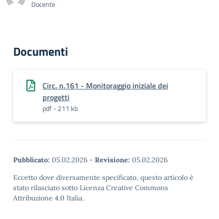
Docente
Documenti
Circ. n.161 - Monitoraggio iniziale dei
progetti
pdf - 211 kb
Pubblicato:
05.02.2026
-
Revisione:
05.02.2026
Eccetto dove diversamente specificato, questo articolo è
stato rilasciato sotto Licenza Creative Commons
Attribuzione 4.0 Italia.