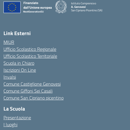
Istituto Comprensivo
A. Genovesi
San Cipriano Picentino (SA)
— Visita la pagina iniziale della scuola
Link Esterni
MIUR
Ufficio Scolastico Regionale
Ufficio Scolastico Territoriale
Scuola in Chiaro
Iscrizioni On Line
Invalsi
Comune Castiglione Genovesi
Comune Giffoni Sei Casali
Comune San Cipriano picentino
La Scuola
Presentazione
I luoghi