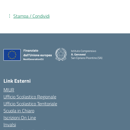
Stampa / Condividi
Istituto Comprensivo
A. Genovesi
San Cipriano Picentino (SA)
— Visita la pagina iniziale della scuola
Link Esterni
MIUR
Ufficio Scolastico Regionale
Ufficio Scolastico Territoriale
Scuola in Chiaro
Iscrizioni On Line
Invalsi