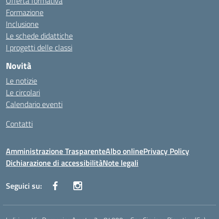
Offerta formativa
Formazione
Inclusione
Le schede didattiche
I progetti delle classi
Novità
Le notizie
Le circolari
Calendario eventi
Contatti
Amministrazione Trasparente
Albo online
Privacy Policy
Dichiarazione di accessibilità
Note legali
Seguici su: