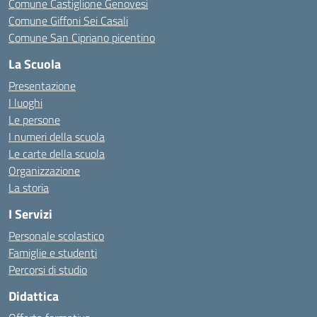
Comune Castiglione Genovesi
Comune Giffoni Sei Casali
Comune San Cipriano picentino
La Scuola
Presentazione
I luoghi
Le persone
I numeri della scuola
Le carte della scuola
Organizzazione
La storia
I Servizi
Personale scolastico
Famiglie e studenti
Percorsi di studio
Didattica