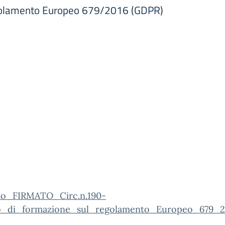
regolamento Europeo 679/2016 (GDPR)
to_FIRMATO_Circ.n.190-
_di_formazione_sul_regolamento_Europeo_679_2