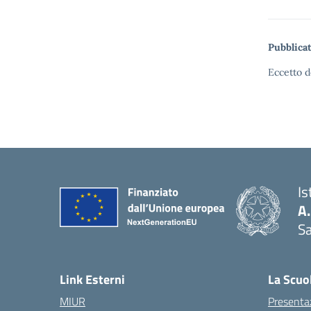
Pubblicat
Eccetto d
Is
A
Sa
— 
Link Esterni
La Scuo
MIUR
Presenta