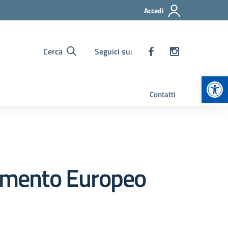
Accedi
Cerca
Seguici su:
Apr
Contatti
lamento Europeo