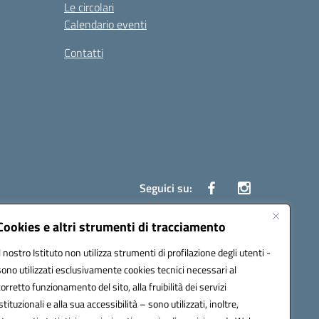
Le circolari
Calendario eventi
Contatti
Seguici su:
Cookies e altri strumenti di tracciamento
Il nostro Istituto non utilizza strumenti di profilazione degli utenti -
7700c@pec.istruzione.it
sono utilizzati esclusivamente cookies tecnici necessari al
corretto funzionamento del sito, alla fruibilità dei servizi
istituzionali e alla sua accessibilità – sono utilizzati, inoltre,