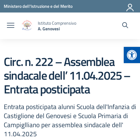
Vai ai contenuti
Vai al menu di navigazione
Vai al footer
Ministero dell'Istruzione e del Merito
Istituto Comprensivo
A. Genovesi
Apr
Circ. n. 222 – Assemblea
sindacale dell’ 11.04.2025 –
Entrata posticipata
Entrata posticipata alunni Scuola dell'Infanzia di
Castiglione del Genovesi e Scuola Primaria di
Campiglliano per assemblea sindacale dell'
11.04.2025