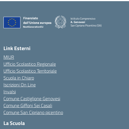
Istituto Comprensivo
A. Genovesi
San Cipriano Picentino (SA)
— Visita la pagina iniziale della scuola
Link Esterni
MIUR
Ufficio Scolastico Regionale
Ufficio Scolastico Territoriale
Scuola in Chiaro
Iscrizioni On Line
Invalsi
Comune Castiglione Genovesi
Comune Giffoni Sei Casali
Comune San Cipriano picentino
La Scuola