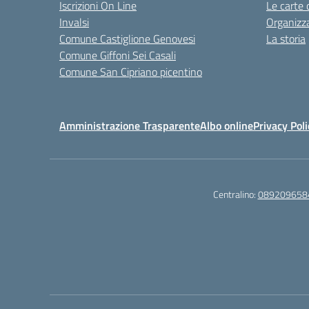
Iscrizioni On Line
Le carte 
Invalsi
Organizz
Comune Castiglione Genovesi
La storia
Comune Giffoni Sei Casali
Comune San Cipriano picentino
Amministrazione Trasparente
Albo online
Privacy Poli
Centralino:
089209658