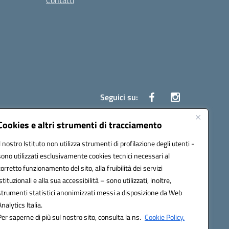
Contatti
Seguici su:
Cookies e altri strumenti di tracciamento
Il nostro Istituto non utilizza strumenti di profilazione degli utenti -
7700c@pec.istruzione.it
sono utilizzati esclusivamente cookies tecnici necessari al
corretto funzionamento del sito, alla fruibilità dei servizi
istituzionali e alla sua accessibilità – sono utilizzati, inoltre,
strumenti statistici anonimizzati messi a disposizione da Web
Analytics Italia.
Per saperne di più sul nostro sito, consulta la ns.
Cookie Policy.