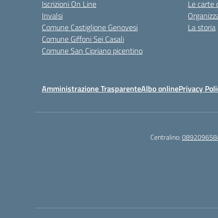
Iscrizioni On Line
Le carte 
Invalsi
Organizz
Comune Castiglione Genovesi
La storia
Comune Giffoni Sei Casali
Comune San Cipriano picentino
Amministrazione Trasparente
Albo online
Privacy Poli
Centralino:
089209658