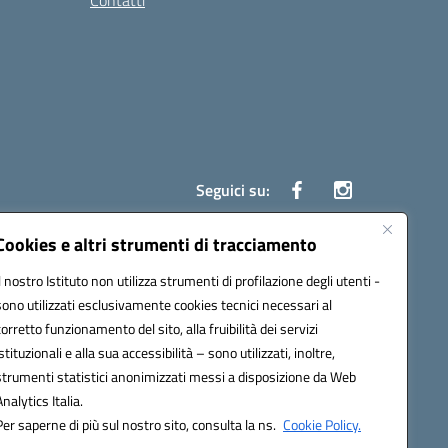
Contatti
Seguici su:
Cookies e altri strumenti di tracciamento
Il nostro Istituto non utilizza strumenti di profilazione degli utenti -
7700c@pec.istruzione.it
sono utilizzati esclusivamente cookies tecnici necessari al
corretto funzionamento del sito, alla fruibilità dei servizi
istituzionali e alla sua accessibilità – sono utilizzati, inoltre,
strumenti statistici anonimizzati messi a disposizione da Web
Analytics Italia.
Per saperne di più sul nostro sito, consulta la ns.
Cookie Policy.