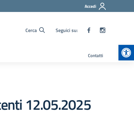
Accedi
Cerca
Seguici su:
Apr
Contatti
ocenti 12.05.2025