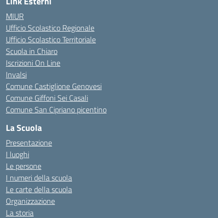
Link Esterni
MIUR
Ufficio Scolastico Regionale
Ufficio Scolastico Territoriale
Scuola in Chiaro
Iscrizioni On Line
Invalsi
Comune Castiglione Genovesi
Comune Giffoni Sei Casali
Comune San Cipriano picentino
La Scuola
Presentazione
I luoghi
Le persone
I numeri della scuola
Le carte della scuola
Organizzazione
La storia