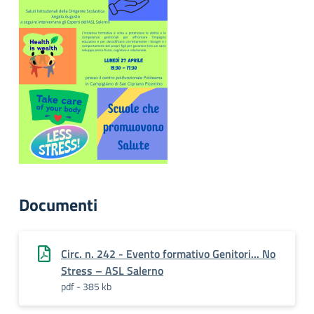
Documenti
Circ. n. 242 - Evento formativo Genitori... No
Stress – ASL Salerno
pdf - 385 kb