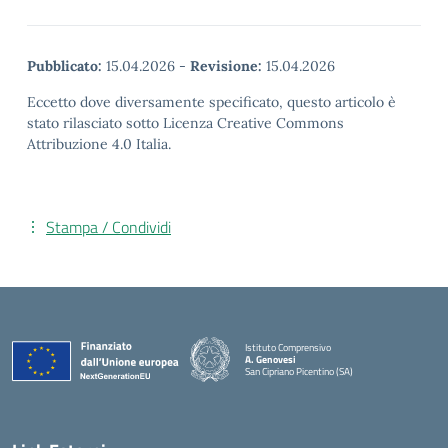
Pubblicato:
15.04.2026
-
Revisione:
15.04.2026
Eccetto dove diversamente specificato, questo articolo è
stato rilasciato sotto Licenza Creative Commons
Attribuzione 4.0 Italia.
Stampa / Condividi
Istituto Comprensivo
A. Genovesi
San Cipriano Picentino (SA)
— Visita la pagina iniziale della scuola