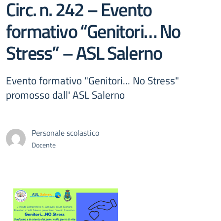
Circ. n. 242 – Evento
formativo “Genitori… No
Stress” – ASL Salerno
Evento formativo "Genitori... No Stress"
promosso dall' ASL Salerno
Personale scolastico
Docente