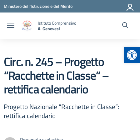
Vai ai contenuti
Vai al menu di navigazione
Vai al footer
Ministero dell'Istruzione e del Merito
Istituto Comprensivo
A. Genovesi
Apr
Circ. n. 245 – Progetto
“Racchette in Classe“ –
rettifica calendario
Progetto Nazionale “Racchette in Classe“:
rettifica calendario
Personale scolastico