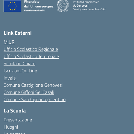
Istituto Comprensivo
A. Genovesi
San Cipriano Picentino (SA)
— Visita la pagina iniziale della scuola
Link Esterni
MIUR
Ufficio Scolastico Regionale
Ufficio Scolastico Territoriale
Scuola in Chiaro
Iscrizioni On Line
Invalsi
Comune Castiglione Genovesi
Comune Giffoni Sei Casali
Comune San Cipriano picentino
La Scuola
Presentazione
I luoghi