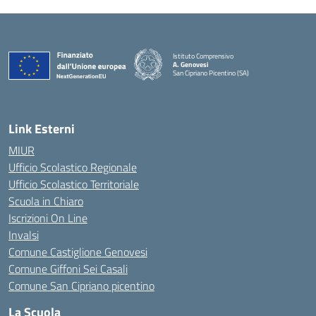
Istituto Comprensivo
A. Genovesi
San Cipriano Picentino (SA)
— Visita la pagina iniziale della scuola
Link Esterni
MIUR
Ufficio Scolastico Regionale
Ufficio Scolastico Territoriale
Scuola in Chiaro
Iscrizioni On Line
Invalsi
Comune Castiglione Genovesi
Comune Giffoni Sei Casali
Comune San Cipriano picentino
La Scuola