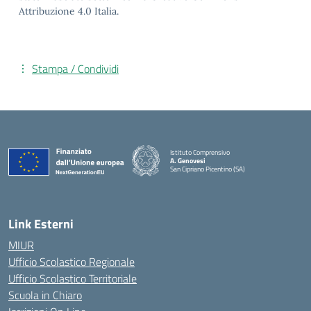
Attribuzione 4.0 Italia.
Stampa / Condividi
Istituto Comprensivo
A. Genovesi
San Cipriano Picentino (SA)
— Visita la pagina iniziale della scuola
Link Esterni
MIUR
Ufficio Scolastico Regionale
Ufficio Scolastico Territoriale
Scuola in Chiaro