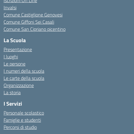
Iscrizioni On Line
Invalsi
Comune Castiglione Genovesi
Comune Giffoni Sei Casali
Comune San Cipriano picentino
La Scuola
Presentazione
I luoghi
Le persone
I numeri della scuola
Le carte della scuola
Organizzazione
La storia
I Servizi
Personale scolastico
Famiglie e studenti
Percorsi di studio