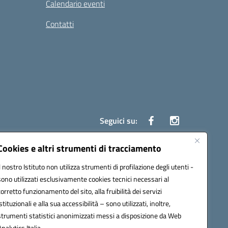
Calendario eventi
Contatti
Seguici su:
Cookies e altri strumenti di tracciamento
Il nostro Istituto non utilizza strumenti di profilazione degli utenti -
7700c@pec.istruzione.it
sono utilizzati esclusivamente cookies tecnici necessari al
corretto funzionamento del sito, alla fruibilità dei servizi
istituzionali e alla sua accessibilità – sono utilizzati, inoltre,
strumenti statistici anonimizzati messi a disposizione da Web
Analytics Italia.