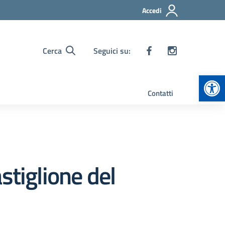
Accedi
Cerca
Seguici su:
Apr
Contatti
stiglione del