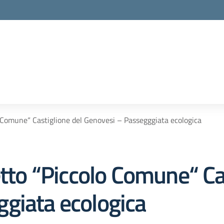
o Comune“ Castiglione del Genovesi – Passegggiata ecologica
etto “Piccolo Comune“ Ca
giata ecologica