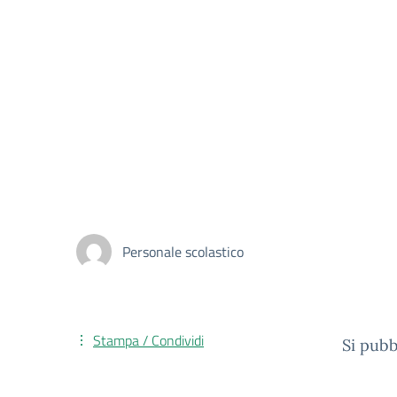
Personale scolastico
Stampa / Condividi
Si pubb