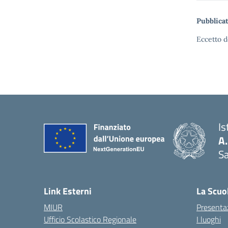
Pubblicat
Eccetto d
Is
A
Sa
— 
Link Esterni
La Scuo
MIUR
Presenta
Ufficio Scolastico Regionale
I luoghi