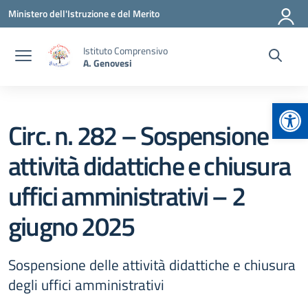
Vai ai contenuti
Vai al menu di navigazione
Vai al footer
Ministero dell'Istruzione e del Merito
Istituto Comprensivo
A. Genovesi
Apr
Circ. n. 282 – Sospensione
attività didattiche e chiusura
uffici amministrativi – 2
giugno 2025
Sospensione delle attività didattiche e chiusura
degli uffici amministrativi