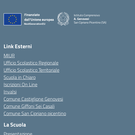
Istituto Comprensivo
A. Genovesi
San Cipriano Picentino (SA)
— Visita la pagina iniziale della scuola
Link Esterni
MIUR
Ufficio Scolastico Regionale
Ufficio Scolastico Territoriale
Scuola in Chiaro
Iscrizioni On Line
Invalsi
Comune Castiglione Genovesi
Comune Giffoni Sei Casali
Comune San Cipriano picentino
La Scuola
Presentazione