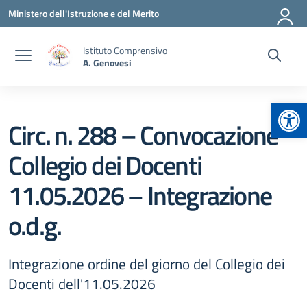
Vai ai contenuti
Vai al menu di navigazione
Vai al footer
Ministero dell'Istruzione e del Merito
Istituto Comprensivo
A. Genovesi
Apr
Circ. n. 288 – Convocazione
Collegio dei Docenti
11.05.2026 – Integrazione
o.d.g.
Integrazione ordine del giorno del Collegio dei
Docenti dell'11.05.2026