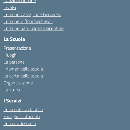
Iscrizioni On Line
Invalsi
Comune Castiglione Genovesi
Comune Giffoni Sei Casali
Comune San Cipriano picentino
La Scuola
Presentazione
I luoghi
Le persone
I numeri della scuola
Le carte della scuola
Organizzazione
La storia
I Servizi
Personale scolastico
Famiglie e studenti
Percorsi di studio