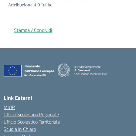
Attribuzione 4.0 Italia.
Stampa / Condividi
Istituto Comprensivo
A. Genovesi
San Cipriano Picentino (SA)
— Visita la pagina iniziale della scuola
Link Esterni
MIUR
Ufficio Scolastico Regionale
Ufficio Scolastico Territoriale
Scuola in Chiaro