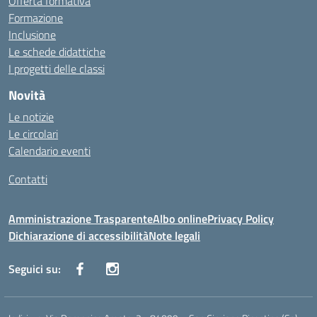
Offerta formativa
Formazione
Inclusione
Le schede didattiche
I progetti delle classi
Novità
Le notizie
Le circolari
Calendario eventi
Contatti
Amministrazione Trasparente
Albo online
Privacy Policy
Dichiarazione di accessibilità
Note legali
Seguici su: