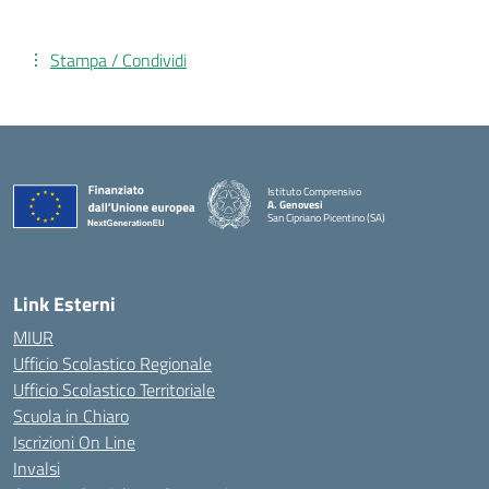
Stampa / Condividi
Istituto Comprensivo
A. Genovesi
San Cipriano Picentino (SA)
— Visita la pagina iniziale della scuola
Link Esterni
MIUR
Ufficio Scolastico Regionale
Ufficio Scolastico Territoriale
Scuola in Chiaro
Iscrizioni On Line
Invalsi