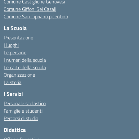
Comune Castiglione Genovesi
Comune Giffoni Sei Casali
Comune San Cipriano picentino
La Scuola
Presentazione
I luoghi
Le persone
I numeri della scuola
Le carte della scuola
Organizzazione
La storia
I Servizi
Personale scolastico
Famiglie e studenti
Percorsi di studio
Didattica