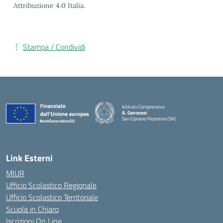
Attribuzione 4.0 Italia.
Stampa / Condividi
Istituto Comprensivo
A. Genovesi
San Cipriano Picentino (SA)
— Visita la pagina iniziale della scuola
Link Esterni
MIUR
Ufficio Scolastico Regionale
Ufficio Scolastico Territoriale
Scuola in Chiaro
Iscrizioni On Line