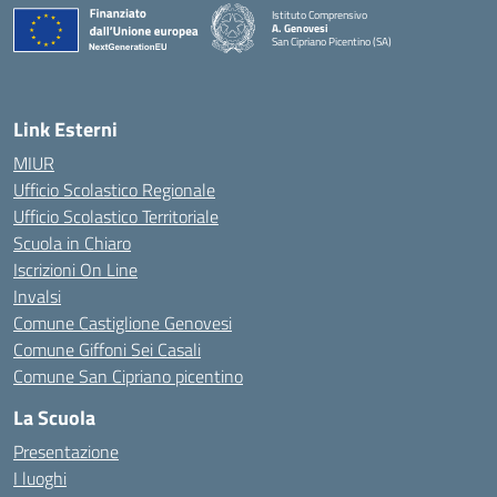
Istituto Comprensivo
A. Genovesi
San Cipriano Picentino (SA)
— Visita la pagina iniziale della scuola
Link Esterni
MIUR
Ufficio Scolastico Regionale
Ufficio Scolastico Territoriale
Scuola in Chiaro
Iscrizioni On Line
Invalsi
Comune Castiglione Genovesi
Comune Giffoni Sei Casali
Comune San Cipriano picentino
La Scuola
Presentazione
I luoghi