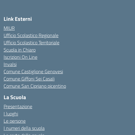
Link Esterni
MIUR
Ufficio Scolastico Regionale
Ufficio Scolastico Territoriale
Scuola in Chiaro
Iscrizioni On Line
Invalsi
Comune Castiglione Genovesi
Comune Giffoni Sei Casali
Comune San Cipriano picentino
La Scuola
Presentazione
I luoghi
Le persone
I numeri della scuola