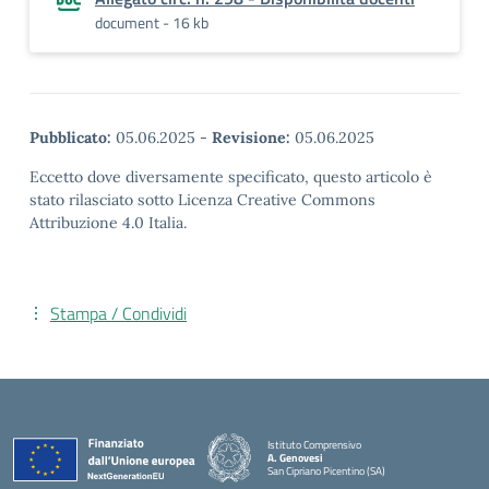
document - 16 kb
Pubblicato:
05.06.2025
-
Revisione:
05.06.2025
Eccetto dove diversamente specificato, questo articolo è
stato rilasciato sotto Licenza Creative Commons
Attribuzione 4.0 Italia.
Stampa / Condividi
Istituto Comprensivo
A. Genovesi
San Cipriano Picentino (SA)
— Visita la pagina iniziale della scuola