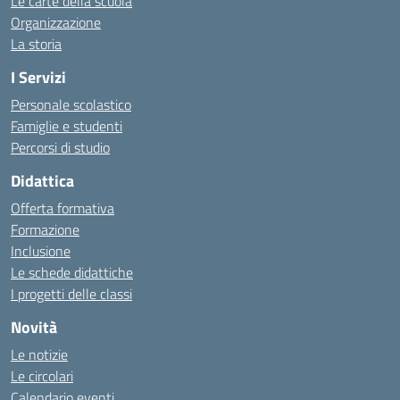
Le carte della scuola
Organizzazione
La storia
I Servizi
Personale scolastico
Famiglie e studenti
Percorsi di studio
Didattica
Offerta formativa
Formazione
Inclusione
Le schede didattiche
I progetti delle classi
Novità
Le notizie
Le circolari
Calendario eventi