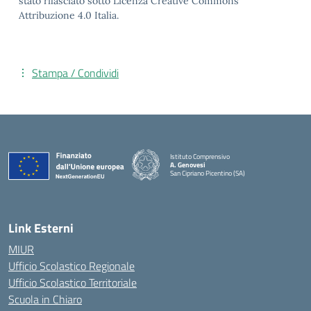
stato rilasciato sotto Licenza Creative Commons
Attribuzione 4.0 Italia.
Stampa / Condividi
Istituto Comprensivo
A. Genovesi
San Cipriano Picentino (SA)
— Visita la pagina iniziale della scuola
Link Esterni
MIUR
Ufficio Scolastico Regionale
Ufficio Scolastico Territoriale
Scuola in Chiaro