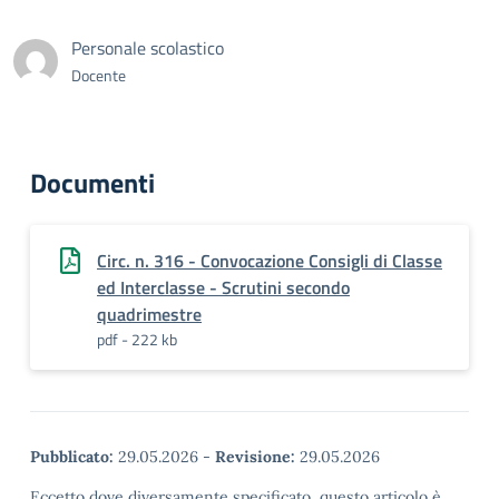
Personale scolastico
Docente
Documenti
Circ. n. 316 - Convocazione Consigli di Classe
ed Interclasse - Scrutini secondo
quadrimestre
pdf - 222 kb
Pubblicato:
29.05.2026
-
Revisione:
29.05.2026
Eccetto dove diversamente specificato, questo articolo è