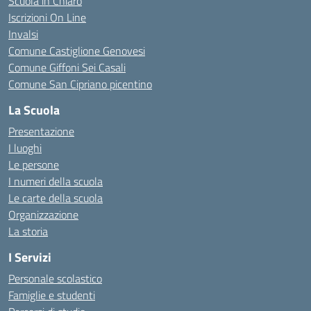
Scuola in Chiaro
Iscrizioni On Line
Invalsi
Comune Castiglione Genovesi
Comune Giffoni Sei Casali
Comune San Cipriano picentino
La Scuola
Presentazione
I luoghi
Le persone
I numeri della scuola
Le carte della scuola
Organizzazione
La storia
I Servizi
Personale scolastico
Famiglie e studenti