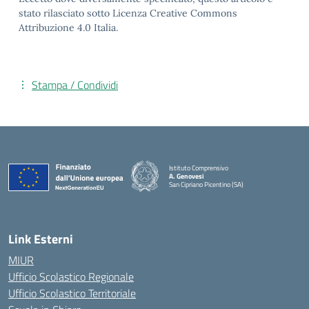
stato rilasciato sotto Licenza Creative Commons
Attribuzione 4.0 Italia.
Stampa / Condividi
Istituto Comprensivo
A. Genovesi
San Cipriano Picentino (SA)
— Visita la pagina iniziale della scuola
Link Esterni
MIUR
Ufficio Scolastico Regionale
Ufficio Scolastico Territoriale