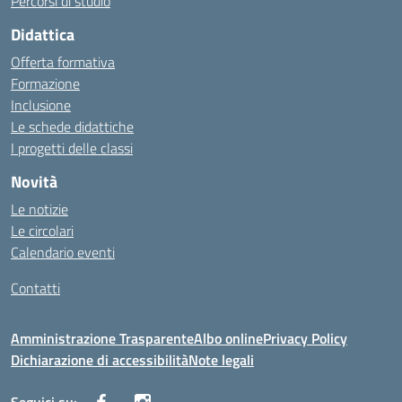
Percorsi di studio
Didattica
Offerta formativa
Formazione
Inclusione
Le schede didattiche
I progetti delle classi
Novità
Le notizie
Le circolari
Calendario eventi
Contatti
Amministrazione Trasparente
Albo online
Privacy Policy
Dichiarazione di accessibilità
Note legali