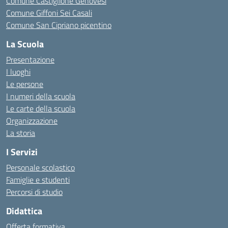
Comune Castiglione Genovesi
Comune Giffoni Sei Casali
Comune San Cipriano picentino
La Scuola
Presentazione
I luoghi
Le persone
I numeri della scuola
Le carte della scuola
Organizzazione
La storia
I Servizi
Personale scolastico
Famiglie e studenti
Percorsi di studio
Didattica
Offerta formativa