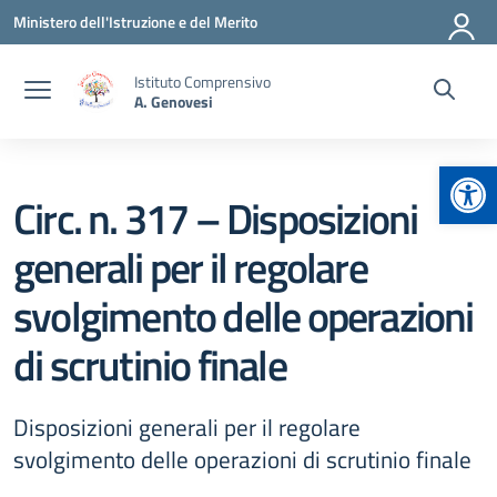
Vai ai contenuti
Vai al menu di navigazione
Vai al footer
Ministero dell'Istruzione e del Merito
Istituto Comprensivo
A. Genovesi
Apr
Circ. n. 317 – Disposizioni
generali per il regolare
svolgimento delle operazioni
di scrutinio finale
Disposizioni generali per il regolare
svolgimento delle operazioni di scrutinio finale