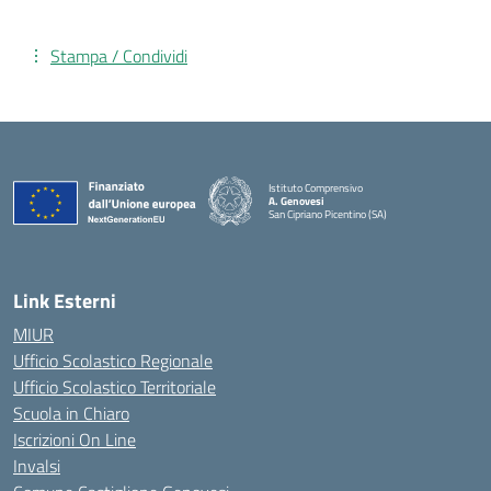
Stampa / Condividi
Istituto Comprensivo
A. Genovesi
San Cipriano Picentino (SA)
— Visita la pagina iniziale della scuola
Link Esterni
MIUR
Ufficio Scolastico Regionale
Ufficio Scolastico Territoriale
Scuola in Chiaro
Iscrizioni On Line
Invalsi