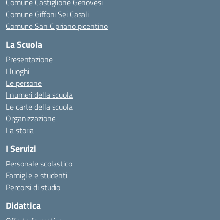
Comune Castiglione Genovesi
Comune Giffoni Sei Casali
Comune San Cipriano picentino
La Scuola
Presentazione
I luoghi
Le persone
I numeri della scuola
Le carte della scuola
Organizzazione
La storia
I Servizi
Personale scolastico
Famiglie e studenti
Percorsi di studio
Didattica