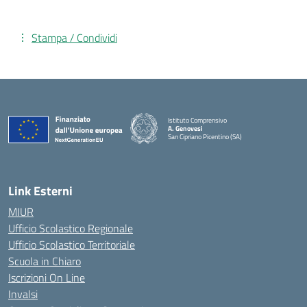
Stampa / Condividi
Istituto Comprensivo
A. Genovesi
San Cipriano Picentino (SA)
— Visita la pagina iniziale della scuola
Link Esterni
MIUR
Ufficio Scolastico Regionale
Ufficio Scolastico Territoriale
Scuola in Chiaro
Iscrizioni On Line
Invalsi