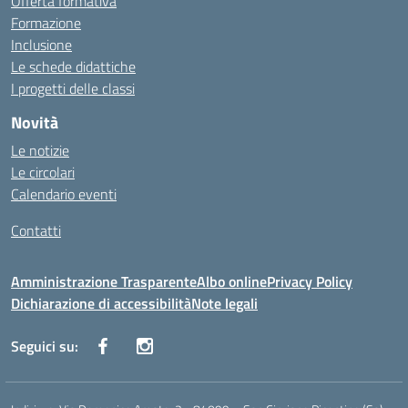
Offerta formativa
Formazione
Inclusione
Le schede didattiche
I progetti delle classi
Novità
Le notizie
Le circolari
Calendario eventi
Contatti
Amministrazione Trasparente
Albo online
Privacy Policy
Dichiarazione di accessibilità
Note legali
Seguici su: