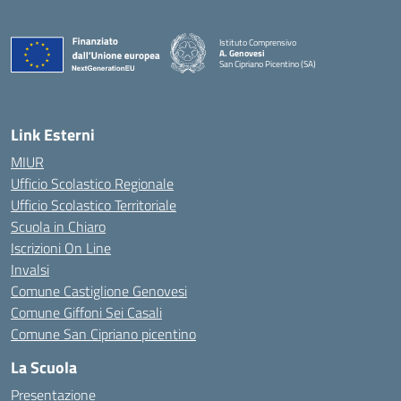
Istituto Comprensivo
A. Genovesi
San Cipriano Picentino (SA)
— Visita la pagina iniziale della scuola
Link Esterni
MIUR
Ufficio Scolastico Regionale
Ufficio Scolastico Territoriale
Scuola in Chiaro
Iscrizioni On Line
Invalsi
Comune Castiglione Genovesi
Comune Giffoni Sei Casali
Comune San Cipriano picentino
La Scuola
Presentazione