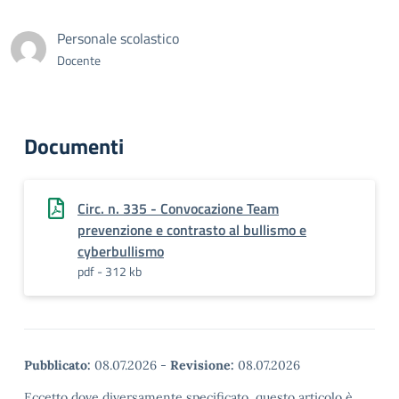
Personale scolastico
Docente
Documenti
Circ. n. 335 - Convocazione Team
prevenzione e contrasto al bullismo e
cyberbullismo
pdf - 312 kb
Pubblicato:
08.07.2026
-
Revisione:
08.07.2026
Eccetto dove diversamente specificato, questo articolo è