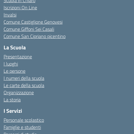
Scuola in Chiaro
Iscrizioni On Line
Invalsi
Comune Castiglione Genovesi
Comune Giffoni Sei Casali
Comune San Cipriano picentino
La Scuola
Presentazione
I luoghi
Le persone
I numeri della scuola
Le carte della scuola
Organizzazione
La storia
I Servizi
Personale scolastico
Famiglie e studenti