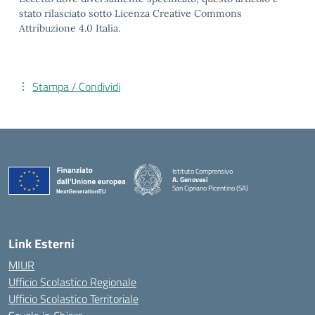
stato rilasciato sotto Licenza Creative Commons
Attribuzione 4.0 Italia.
Stampa / Condividi
Istituto Comprensivo
A. Genovesi
San Cipriano Picentino (SA)
— Visita la pagina iniziale della scuola
Link Esterni
MIUR
Ufficio Scolastico Regionale
Ufficio Scolastico Territoriale