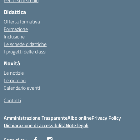
Percorsi di studio
Didattica
Offerta formativa
Formazione
Inclusione
Le schede didattiche
I progetti delle classi
Novità
Le notizie
Le circolari
Calendario eventi
Contatti
Amministrazione Trasparente
Albo online
Privacy Policy
Dichiarazione di accessibilità
Note legali