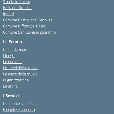
Scuola in Chiaro
Iscrizioni On Line
Invalsi
Comune Castiglione Genovesi
Comune Giffoni Sei Casali
Comune San Cipriano picentino
La Scuola
Presentazione
I luoghi
Le persone
I numeri della scuola
Le carte della scuola
Organizzazione
La storia
I Servizi
Personale scolastico
Famiglie e studenti