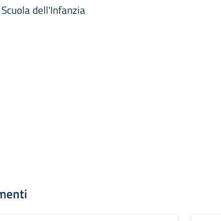
 Scuola dell'Infanzia
menti