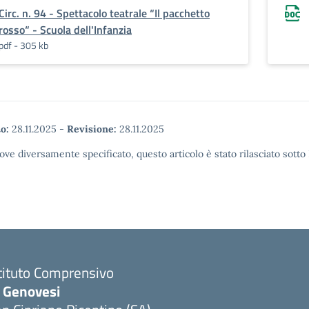
Circ. n. 94 - Spettacolo teatrale “Il pacchetto
rosso“ - Scuola dell'Infanzia
pdf - 305 kb
o:
28.11.2025
-
Revisione:
28.11.2025
ove diversamente specificato, questo articolo è stato rilasciato sott
tituto Comprensivo
. Genovesi