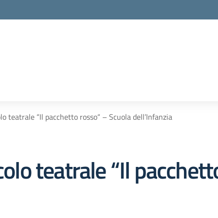
lo teatrale “Il pacchetto rosso“ – Scuola dell’Infanzia
colo teatrale “Il pacchet