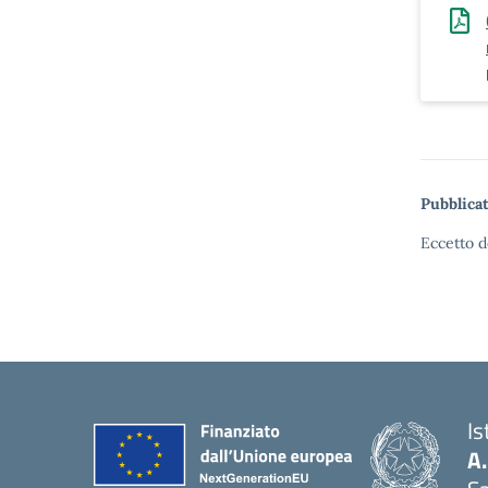
Pubblicat
Eccetto d
Is
A