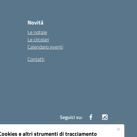
Novità
Le notizie
Le circolari
Calendario eventi
Contatti
Seguici su:
Cookies e altri strumenti di tracciamento