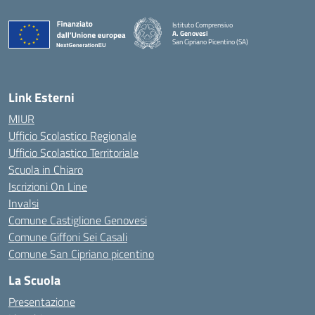
Istituto Comprensivo
A. Genovesi
San Cipriano Picentino (SA)
— Visita la pagina iniziale della scuola
Link Esterni
MIUR
Ufficio Scolastico Regionale
Ufficio Scolastico Territoriale
Scuola in Chiaro
Iscrizioni On Line
Invalsi
Comune Castiglione Genovesi
Comune Giffoni Sei Casali
Comune San Cipriano picentino
La Scuola
Presentazione