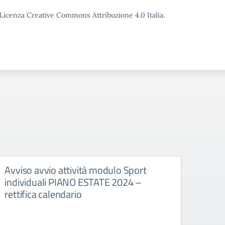
o Licenza Creative Commons Attribuzione 4.0 Italia.
Avviso avvio attività modulo Sport
Avvi
individuali PIANO ESTATE 2024 –
squa
rettifica calendario