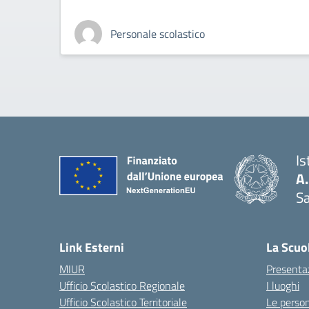
Personale scolastico
Is
A
Sa
— 
Link Esterni
La Scuo
MIUR
Presenta
Ufficio Scolastico Regionale
I luoghi
Ufficio Scolastico Territoriale
Le perso