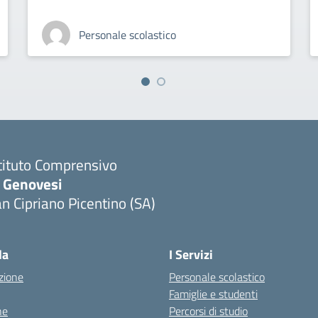
Personale scolastico
tituto Comprensivo
. Genovesi
n Cipriano Picentino (SA)
Visita la pagina iniziale della scuola
la
I Servizi
zione
Personale scolastico
Famiglie e studenti
ne
Percorsi di studio