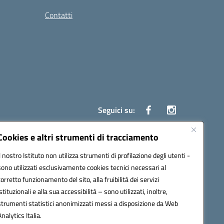
Contatti
Seguici su:
Cookies e altri strumenti di tracciamento
Il nostro Istituto non utilizza strumenti di profilazione degli utenti -
7700c@pec.istruzione.it
sono utilizzati esclusivamente cookies tecnici necessari al
corretto funzionamento del sito, alla fruibilità dei servizi
istituzionali e alla sua accessibilità – sono utilizzati, inoltre,
strumenti statistici anonimizzati messi a disposizione da Web
Analytics Italia.