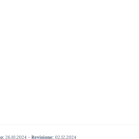
o:
26.10.2024
-
Revisione:
02.12.2024