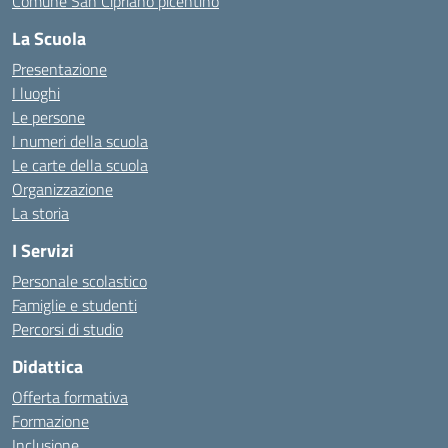
Comune San Cipriano picentino
La Scuola
Presentazione
I luoghi
Le persone
I numeri della scuola
Le carte della scuola
Organizzazione
La storia
I Servizi
Personale scolastico
Famiglie e studenti
Percorsi di studio
Didattica
Offerta formativa
Formazione
Inclusione