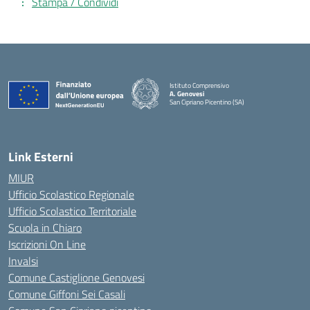
Stampa / Condividi
Istituto Comprensivo
A. Genovesi
San Cipriano Picentino (SA)
— Visita la pagina iniziale della scuola
Link Esterni
MIUR
Ufficio Scolastico Regionale
Ufficio Scolastico Territoriale
Scuola in Chiaro
Iscrizioni On Line
Invalsi
Comune Castiglione Genovesi
Comune Giffoni Sei Casali