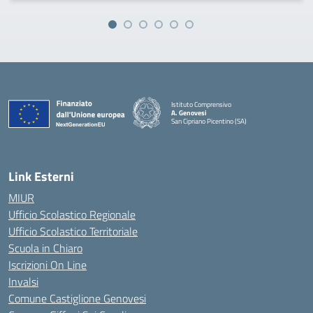
Istituto Comprensivo
A. Genovesi
San Cipriano Picentino (SA)
— Visita la pagina iniziale della scuola
Link Esterni
MIUR
Ufficio Scolastico Regionale
Ufficio Scolastico Territoriale
Scuola in Chiaro
Iscrizioni On Line
Invalsi
Comune Castiglione Genovesi