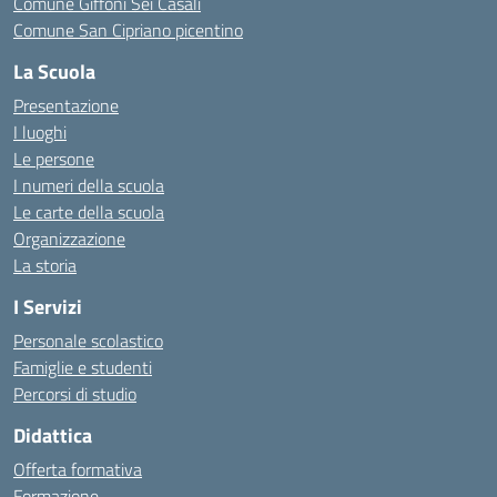
Comune Giffoni Sei Casali
Comune San Cipriano picentino
La Scuola
Presentazione
I luoghi
Le persone
I numeri della scuola
Le carte della scuola
Organizzazione
La storia
I Servizi
Personale scolastico
Famiglie e studenti
Percorsi di studio
Didattica
Offerta formativa
Formazione