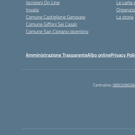
Iscrizioni On Line
Le carte 
Invalsi
Organizz
Comune Castiglione Genovesi
La storia
Comune Giffoni Sei Casali
Comune San Cipriano picentino
Amministrazione Trasparente
Albo online
Privacy Poli
Centralino:
089209658