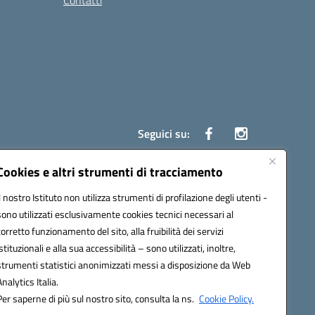
Contatti
Seguici su:
Cookies e altri strumenti di tracciamento
Il nostro Istituto non utilizza strumenti di profilazione degli utenti -
7700c@pec.istruzione.it
sono utilizzati esclusivamente cookies tecnici necessari al
corretto funzionamento del sito, alla fruibilità dei servizi
istituzionali e alla sua accessibilità – sono utilizzati, inoltre,
strumenti statistici anonimizzati messi a disposizione da Web
Analytics Italia.
Per saperne di più sul nostro sito, consulta la ns.
Cookie Policy.