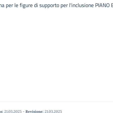
rna per le figure di supporto per l'inclusione PIAN
o:
21.03.2025
-
Revisione:
21.03.2025