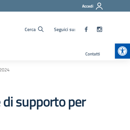
Accedi
Cerca
Seguici su:
Apr
Contatti
 2024
 di supporto per